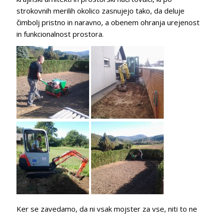
strokovnih merilih okolico zasnujejo tako, da deluje
čimbolj pristno in naravno, a obenem ohranja urejenost
in funkcionalnost prostora.
Ker se zavedamo, da ni vsak mojster za vse, niti to ne