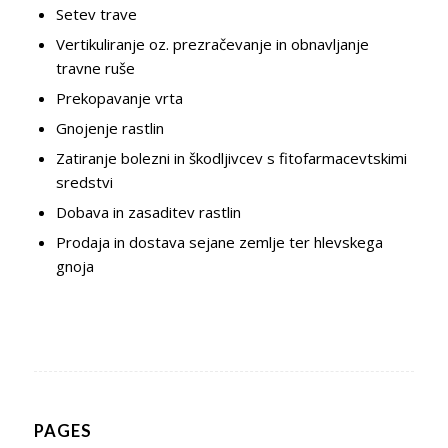
Setev trave
Vertikuliranje oz. prezračevanje in obnavljanje
travne ruše
Prekopavanje vrta
Gnojenje rastlin
Zatiranje bolezni in škodljivcev s fitofarmacevtskimi
sredstvi
Dobava in zasaditev rastlin
Prodaja in dostava sejane zemlje ter hlevskega
gnoja
PAGES