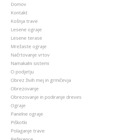
Domov
Kontakt
Košnja trave
Lesene ograje
Lesene terase
Mrežaste ograje
Načrtovanje vrtov
Namakalni sistemi
O podjetju
Obrez živih mej in grmičevja
Obrezovanje
Obrezovanje in podiranje dreves
Ograje
Panelne ograje
Piškotki
Polaganje trave
Reference