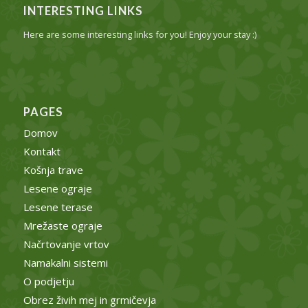
INTERESTING LINKS
Here are some interesting links for you! Enjoy your stay :)
PAGES
Domov
Kontakt
Košnja trave
Lesene ograje
Lesene terase
Mrežaste ograje
Načrtovanje vrtov
Namakalni sistemi
O podjetju
Obrez živih mej in grmičevja